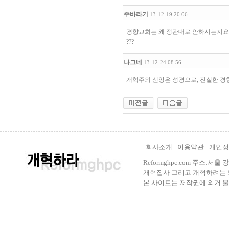
주바라기
13-12-19 20:06
경향교회는 왜 정관대로 안하시는지요
???
나그네
13-12-24 08:56
개혁주의 신앙은 성경으로, 진실한 경
회사소개
이용약관
개인정
Reformghpc.com 주소:서
개혁집사 그리고 개혁하려는 모든 
본 사이트는 저작권에 의거 불법으로