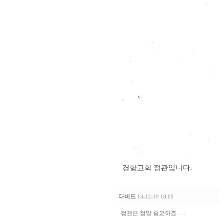
경향교회 정관입니다.
다비드
13-12-19 18:09
정관은 정말 중요하죠......