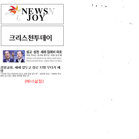
[배너설정]