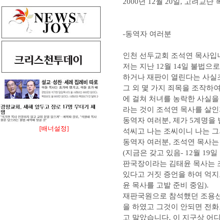
2000년 12월 20일, 고려
-동역자 여러분
인천 선두교회 조석연 목사입
저는 지난 12월 14일 불법
하거나 재판이 열린다는 사실조
그 외 몇 가지 죄목을 조작하
에 걸쳐 처녀를 농락한 사실
라는 것이 조석연 목사를 살인
동역자 여러분, 제가 5계명을
[배너설정]
석씨고 나는 조씨이니 나는 그
동역자 여러분, 조석연 목사는
(지금은 갖고 있음- 12월 1
판국장이라는 김태윤 목사는 조
있다고 거짓 증언을 하여 억지
윤 목사를 고발 준비 중임).
재판국원으로 참석했던 조용선
을 하였고 그것이 안되면 전화
고 말았습니다. 이 지구상 어