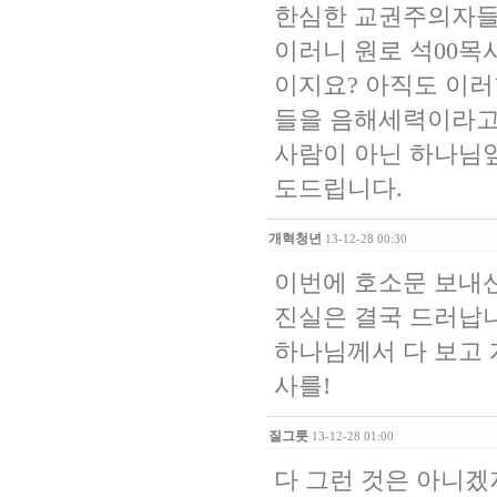
한심한 교권주의자들
이러니 원로 석00목
이지요? 아직도 이러
들을 음해세력이라고
사람이 아닌 하나님
도드립니다.
개혁청년
13-12-28 00:30
이번에 호소문 보내신
진실은 결국 드러납니
하나님께서 다 보고 
사를!
질그릇
13-12-28 01:00
다 그런 것은 아니