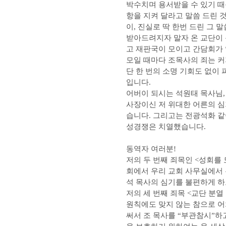
박수치며 용서받을 수 있기 때
항을 지켜 달라고 말씀 드린 
이, 진실로 딱 한번 드린 그 
받아드려지자 말자 온 교단이
고 재판국이 모이고 간담회가 
모일 때마다 조목사의 죄는 커
단 한 번의 소명 기회도 없이 
입니다.
어버이 되시는 석원태 목사님,
사장이신 저 위대한 어른의 심
습니다. 그리고는 전광석화 같
성경쟁은 치열했습니다.
동역자 여러분!
저의 두 번째 죄목인 <성회를
회에서 우리 교회 사무실에서
석 목사의 심기를 불편하게 하
저의 세 번째 죄목 <교단 분열
원칙에도 맞지 않는 참으로 
써서 조 목사를 “부관참시”하