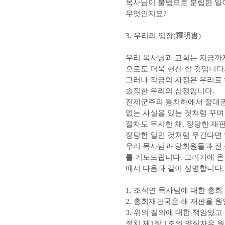
목사님이 불법으로 분립한 일
무엇인지요?
3. 우리의 입장(釋明書)
우리 목사님과 교회는 지금까지
으로도 더욱 헌신 할 것입니다
그러나 작금의 사정은 우리로 
솔직한 우리의 심정입니다.
전제군주의 통치하에서 절대권
없는 사실을 있는 것처럼 꾸며
절차도 무시한 채, 정당한 재
정당한 일인 것처럼 우긴다면
우리 목사님과 당회원들과 전 
를 기도드립니다. 그러기에 온
에서 다음과 같이 성명합니다.
1. 조석연 목사님에 대한 총
2. 총회재판국은 해 재판을 
3. 위의 질의에 대한 책임있
정치 제1장 1조의 양심자유 