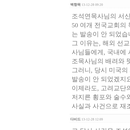
백향목
13-12-28 09:20
조석연목사님의 서신과
50 여개 전국교회의
는 발송이 안 되었습
그 이유는, 해외 선
사님들에게, 국내에
조목사님의 배려와 
그러니, 당시 미국의
발송이 안 되었겠지
이제라도, 고려교단
저지른 횡포와 술수와
사실과 사건으로 재
다비드
13-12-28 12:09