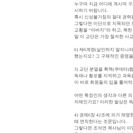
누구며 지금 어디에 계시며 구
시하기 바랍니다.
혹시 신성불가침의 절대 권력을
그렇다면 이단으로 지목되던 
교황을 “아버지”라 하고, 북
말 이 교단은 가장 철저한 사
6) 제6계명(살인하지 말지니
했는지요? 그 구체적인 증명을
3) 교단 분열을 획책(쿠데타
독재나 횡포를 지적하고 과욕을
이 바로 회원들의 입을 틀어막
어떤 특정인의 생각과 다른 의
자체인가요? 이러한 발상은 
4) 권제6장 42조에 의거 제
때 면직한다는 조문입니다.
그렇다면 조석연 목사님이 이