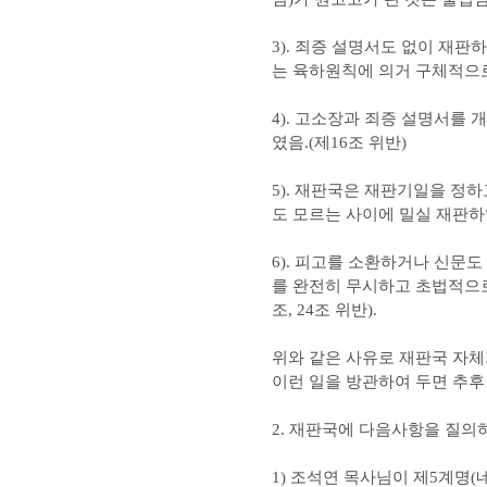
3). 죄증 설명서도 없이 재판
는 육하원칙에 의거 구체적으로
4). 고소장과 죄증 설명서를
였음.(제16조 위반)
5). 재판국은 재판기일을 정
도 모르는 사이에 밀실 재판하였
6). 피고를 소환하거나 신문
를 완전히 무시하고 초법적으로
조, 24조 위반).
위와 같은 사유로 재판국 자체
이런 일을 방관하여 두면 추후 
2. 재판국에 다음사항을 질
1) 조석연 목사님이 제5계명