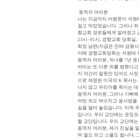
동역자 여러분
나는 지금까지 어렴풋이 석원
걸고 막았었습니다. 그러나 죄
향교회 장로들에게 알려졌고 급기
23시- 01시, 경향교회 당회실
회장 남편(지금은 진00 금융사
이때 경향교회당회는 석원태 
동역자 여러분, 처녀를 7년 
버리는 또 다른 죄를 범했다고
지 약간의 잘못만 있어도 사정
으로 제명된 미국의 K 목사는
나지 않고 우리아를 죽이는 데
동역자 여러분, 그러나 기뻐해
어떤 죄도 박수치고 용서받을 
길을 열어 놓았습니다. 이제 
입니다. 우리 교단에는 권징조
할 교단입니다. 우리 교단에는
동역자 여러분, 제가 진실을 
며 열도 되고 스물도 됩니다.