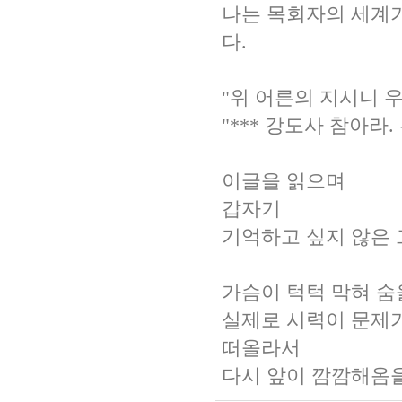
나는 목회자의 세계가
다.
"위 어른의 지시니 
"*** 강도사 참아라
이글을 읽으며
갑자기
기억하고 싶지 않은 그
가슴이 턱턱 막혀 숨
실제로 시력이 문제
떠올라서
다시 앞이 깜깜해옴을