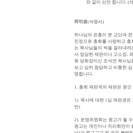
와 같이 선언 합니다. (석
釋明書(석명서)
하나님의 은총이 본 교단과 
진정으로 총회를 사랑하고 총회
는 목사님들의 싹을 잘라내려
서 정당한 재판이나 고소장, 
회 당회장이신 조석연 목사님
보고 심히 참담하고 비통한 심
명합니다.
1. 총회 재판국의 재판은 원인
1). 목사에 대한 1심 재판권
반)
2). 운영위원회는 원고가 될 
원고는 개인이나 치리회만이 
님)가 원고고가 된 것은 불법임(