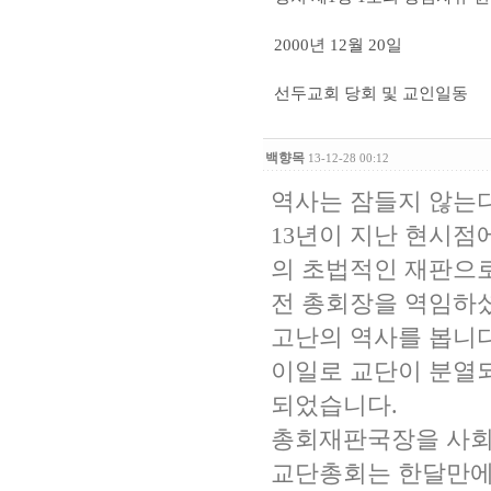
2000년 12월 20일
선두교회 당회 및 교인일동
백향목
13-12-28 00:12
역사는 잠들지 않는
13년이 지난 현시점
의 초법적인 재판으로
전 총회장을 역임하
고난의 역사를 봅니다
이일로 교단이 분열되
되었습니다.
총회재판국장을 사회
교단총회는 한달만에