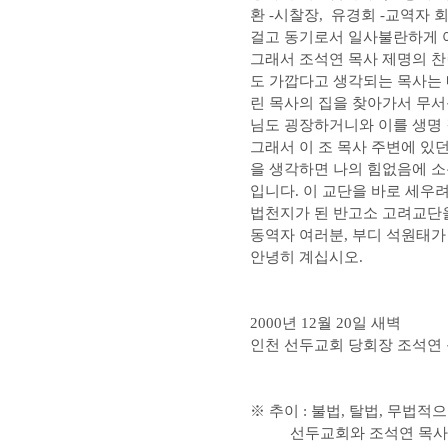
환 -시찰장, 유경회 -교역자 
걸고 동기로서 일사불란하게 어
그래서 조석연 목사 제명의 찬
도 가깝다고 생각되는 목사는 
린 목사의 집을 찾아가서 무서
님도 굉장하거니와 이를 생명
그래서 이 조 목사 주변에 있
을 생각하면 나의 힘없음에 소
입니다. 이 교단을 바로 세우
법천지가 된 반고소 고려교단을
동역자 여러분, 부디 석원태가
안녕히 계십시오.
2000년 12월 20일 새벽
인천 선두교회 당회장 조석연 
※ 추이 : 불법, 탈법, 무
선두교회와 조석연 목사는 그