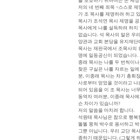
을 보호하기 위하여는 온 세상
저의 네 번째 죄목 <스스로 
가 조 목사를 제명하려 하고 
목사가 조석연 목사 제명을 공
목사에게 나를 설득하려 하지 
없습니다. 석 목사의 말은 우
양관과 교회 본당을 유지재단에
목사는 재판국에서 조목사의 유
명에 일등공신이 되었습니다. 
종래 목사는 나를 두 번씩이나
찾은 구실은 나를 자르는 일에
분, 이종래 목사는 차기 총회
사로부터 얻었을 것이라고 나
되어 있음을 이 조 목사는 너
동역자 여러분, 이종래 목사에
슨 차이가 있습니까?
저의 말씀을 마치려 합니다.
석원태 목사님은 참으로 행복한
똘똘 뭉쳐 박수로 용서하고 박
그뿐 아닙니다. 우리 교단 목
종하기 때문입니다. (그렇게 하