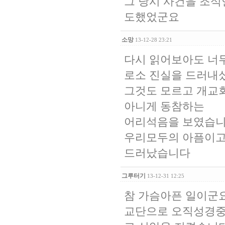
그 당시 사건을 조석
도했었군요
소망
13-12-28 23:21
다시 읽어보아도 너무
로소 진실을 드러내
그것도 모르고 개교
아니게 동참하는
어리석음을 보였습니
우리모두의 아픔이고
드러났습니다
그루터기
13-12-31 12:25
참 가슴아픈 일이군요
교단으로 오직성경중