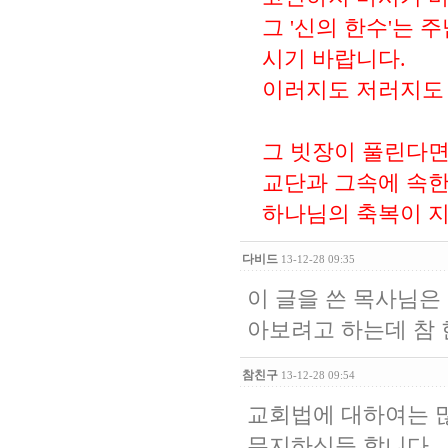
그 '신의 한수'는
시기 바랍니다.
이러지도 저러지도 
그 빗장이 풀린다면
교단과 그속에 속한
하나님의 축복이 
다비드
13-12-28 09:35
이 글을 쓴 목사님
아보려고 하는데 참
참친구
13-12-28 09:54
교회법에 대하여는 
무지하신듯 합니다.