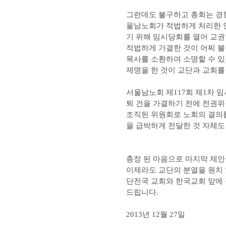
그런데도 불구하고 총회는 경향
울남노회가 적법하게 처리한 
기 위해 임시당회를 열어 교
적법하게 가결한 것이 어찌 
목사를 소환하여 소명할 수 있
제명을 한 것이 교단과 교회
서울남노회 제117회 제1차 
퇴 건을 가결하기 전에 전권
조직된 위원회로 노회의 결의를
을 급박하게 전달한 것 자체도
충정 된 마음으로 마지막 제안
이제라도 교단의 분열을 원치 
단전국 교회와 한국교회 앞에 
드립니다.
2013년 12월 27일