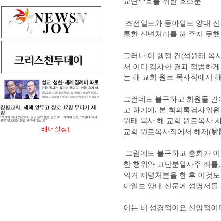
교단수호를 위한 호소문
조선일보와 동아일보 양대 신문에
통한 신변처리를 해 주지 못했
그러나 이 행정 건(석원태 목사 
서 이미 검사한 결과 적법하게
는 해 교회 원로 목사직에서 해
그런데도 불구하고 회원들 간
고 하기에, 본 회의록검사위원
원태 목사 해 교회 원로목사 사
[배너설정]
교회 원로목사직에서 해제(解除
그럼에도 불구하고 총회가 이
한 행위와 교단분열사주 죄를
의거 제명처분을 한 후 이것도 
아일보 양대 신문에 성명서를 
이는 비 성경적이요 신앙적이