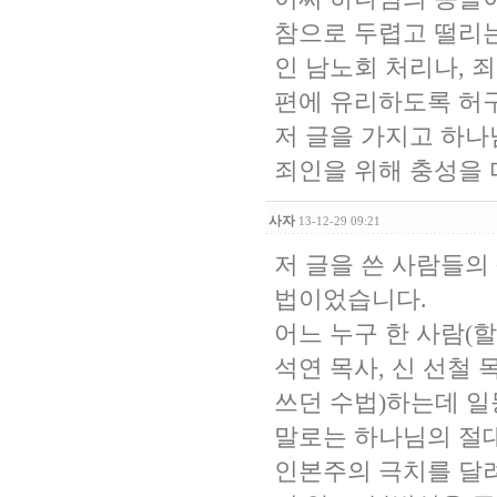
참으로 두렵고 떨리는
인 남노회 처리나, 
편에 유리하도록 허
저 글을 가지고 하나
죄인을 위해 충성을 
사자
13-12-29 09:21
저 글을 쓴 사람들의
법이었습니다.
어느 누구 한 사람(
석연 목사, 신 선철 
쓰던 수법)하는데 
말로는 하나님의 절
인본주의 극치를 달려