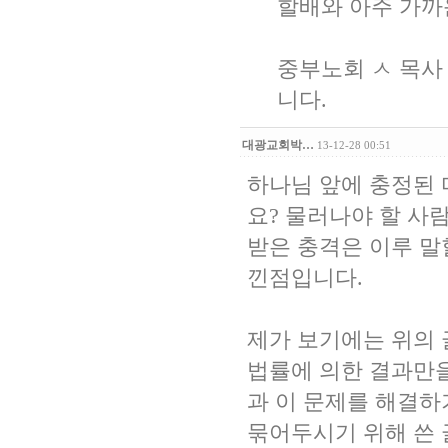
할배와 아주 가까
중부노회 ㅅ 목사 
니다.
대광교회박…
13-12-28 00:51
하나님 앞에 충정된 
요? 물러나야 할 사
받은 충격은 이루 말
낀점입니다.
제가 보기에는 위의
법률에 의한 결과만
과 이 문제를 해결
묶어두시기 위해 쓴 