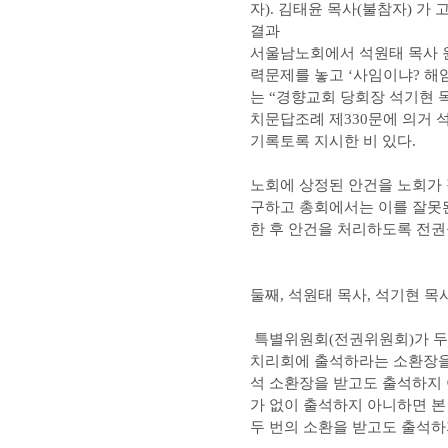
자). 김태윤 목사(불참자) 
결과
서울남노회에서 석원태 목사 
력문제를 놓고 ‘사임이냐? 해
는 “경향교회 당회장 석기현 목
치문답조례 제330문에 의거 
기록토록 지시한 비 있다.
노회에 상정된 안건을 노회가
구하고 총회에서는 이를 잘못
한 후 안건을 처리하도록 전권
둘째, 석원태 목사, 석기현 
특별위원회(전권위원회)가 두 목
치리회에 출석하라는 소환장을 
석 소환장을 받고도 출석하지 
가 없이 출석하지 아니하면 본 
두 번의 소환을 받고도 출석하