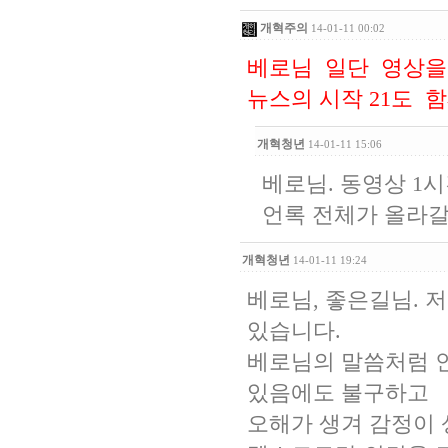
개혁주의
14-01-11 00:02
베로님 일단 영상을
뉴스의 시작 21도 
개혁청년
14-01-11 15:06
베로님. 동영상 1시
언록 전체가 올라갈
개혁청년
14-01-11 19:24
베로님, 좋은길님. 
있습니다.
베로님의 말씀처럼 
있음에도 불구하고
오해가 생겨 감정이 