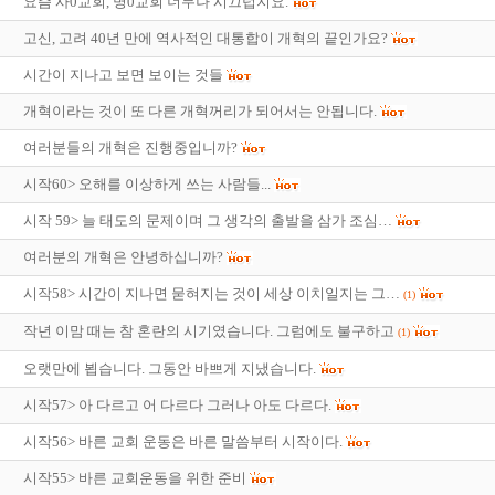
요즘 사0교회, 명0교회 너무나 시끄럽지요.
고신, 고려 40년 만에 역사적인 대통합이 개혁의 끝인가요?
시간이 지나고 보면 보이는 것들
개혁이라는 것이 또 다른 개혁꺼리가 되어서는 안됩니다.
여러분들의 개혁은 진행중입니까?
시작60> 오해를 이상하게 쓰는 사람들...
시작 59> 늘 태도의 문제이며 그 생각의 출발을 삼가 조심…
여러분의 개혁은 안녕하십니까?
시작58> 시간이 지나면 묻혀지는 것이 세상 이치일지는 그…
(1)
작년 이맘 때는 참 혼란의 시기였습니다. 그럼에도 불구하고
(1)
오랫만에 뵙습니다. 그동안 바쁘게 지냈습니다.
시작57> 아 다르고 어 다르다 그러나 아도 다르다.
시작56> 바른 교회 운동은 바른 말씀부터 시작이다.
시작55> 바른 교회운동을 위한 준비